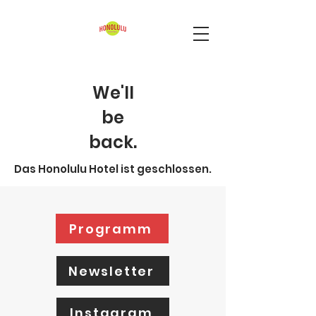
We'll
be
back.
Das Honolulu Hotel ist geschlossen.
Programm
Newsletter
Instagram