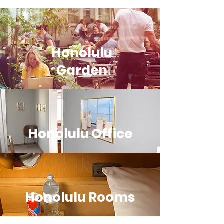
Honolulu
Garden
Honolulu Office
Honolulu Rooms