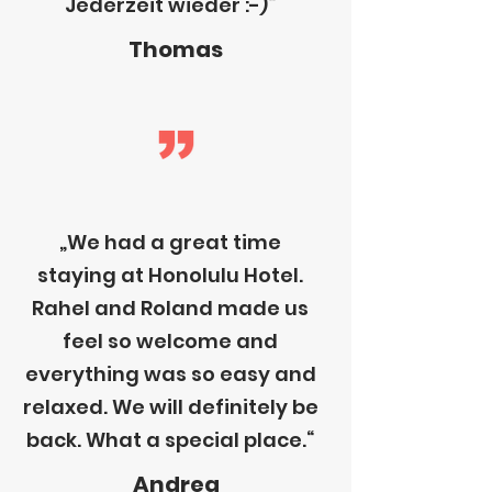
Jederzeit wieder :-)“
Thomas
„We had a great time
staying at Honolulu Hotel.
Rahel and Roland made us
feel so welcome and
everything was so easy and
relaxed. We will definitely be
back. What a special place.“
Andrea