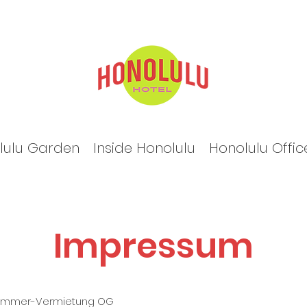
lulu Garden
Inside Honolulu
Honolulu Offic
Impressum
Zimmer-Vermietung OG