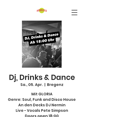
Dj, Drinks & Dance
Sa., 05. Apr.
  |  
Bregenz
Mit GLORIA
Genre: Soul, Funk and Disco House
An den Decks DJ Nermin
Live - Vocals Pete Simpson
Doors open 18:00