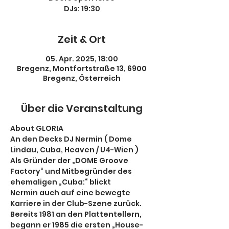
DJs: 19:30
Zeit & Ort
05. Apr. 2025, 18:00
Bregenz, Montfortstraße 13, 6900
Bregenz, Österreich
Über die Veranstaltung
About GLORIA
An den Decks DJ Nermin ( Dome 
Lindau, Cuba, Heaven / U4-Wien )
Als Gründer der „DOME Groove 
Factory“ und Mitbegründer des 
ehemaligen „Cuba:“ blickt 
Nermin auch auf eine bewegte 
Karriere in der Club-Szene zurück. 
Bereits 1981 an den Plattentellern, 
begann er 1985 die ersten „House-