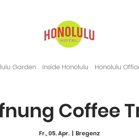
lulu Garden
Inside Honolulu
Honolulu Offic
ffnung Coffee T
Fr., 05. Apr.
  |  
Bregenz