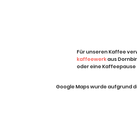
Für unseren Kaffee ver
kaffeewerk
 aus Dornbi
oder eine Kaffeepause 
Google Maps wurde aufgrund der