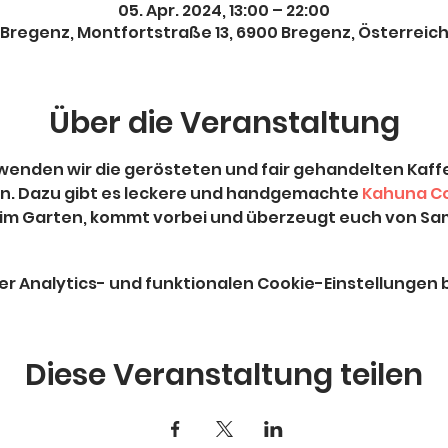
05. Apr. 2024, 13:00 – 22:00
Bregenz, Montfortstraße 13, 6900 Bregenz, Österreic
Über die Veranstaltung
wenden wir die gerösteten und fair gehandelten Kaf
rn. Dazu gibt es leckere und handgemachte 
Kahuna C
im Garten, kommt vorbei und überzeugt euch von Sam
 Analytics- und funktionalen Cookie-Einstellungen b
Diese Veranstaltung teilen