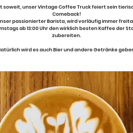
st soweit, unser Vintage Coffee Truck feiert sein tieri
Comeback!
nser passionierter Barista, wird vorläufig immer freit
mstags ab 13:00 Uhr den wirklich besten Kaffee der St
zubereiten.
atürlich wird es auch Bier und andere Getränke gebe