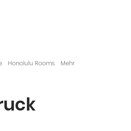
e
Honolulu Rooms
Mehr
ruck