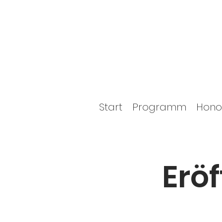
Start
Programm
Hono
Erö