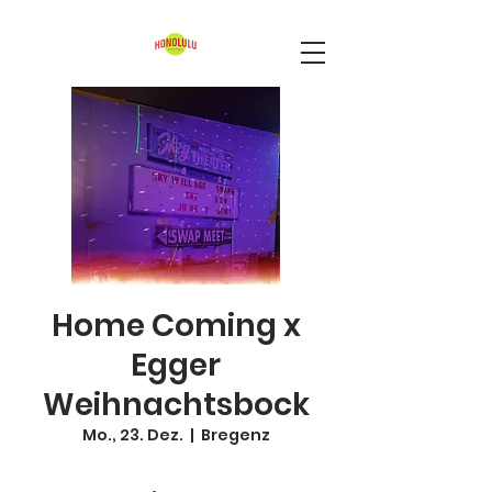
Home Coming x
Egger
Weihnachtsbock
Mo., 23. Dez.
  |  
Bregenz