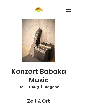
Konzert Babaka
Music
Do., 01. Aug.
  |  
Bregenz
Zeit & Ort