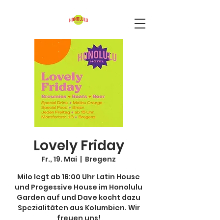
Lovely Friday
Fr., 19. Mai
  |  
Bregenz
Milo legt ab 16:00 Uhr Latin House
und Progessive House im Honolulu
Garden auf und Dave kocht dazu
Spezialitäten aus Kolumbien. Wir
freuen uns!