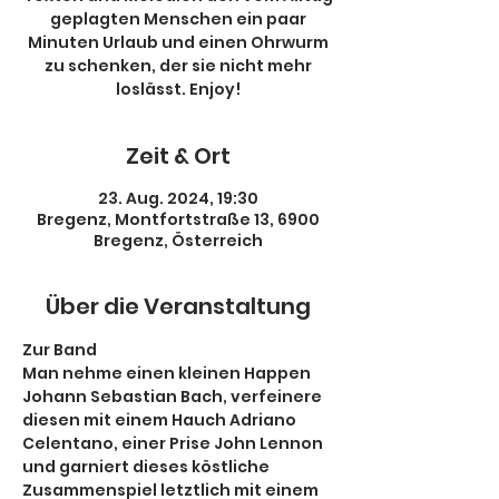
geplagten Menschen ein paar
Minuten Urlaub und einen Ohrwurm
zu schenken, der sie nicht mehr
loslässt. Enjoy!
Zeit & Ort
23. Aug. 2024, 19:30
Bregenz, Montfortstraße 13, 6900
Bregenz, Österreich
Über die Veranstaltung
Zur Band
Man nehme einen kleinen Happen 
Johann Sebastian Bach, verfeinere 
diesen mit einem Hauch Adriano 
Celentano, einer Prise John Lennon 
und garniert dieses köstliche 
Zusammenspiel letztlich mit einem 