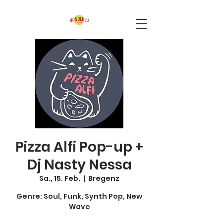
Pizza Alfi Pop-up +
Dj Nasty Nessa
Sa., 15. Feb.
  |  
Bregenz
Genre: Soul, Funk, Synth Pop, New