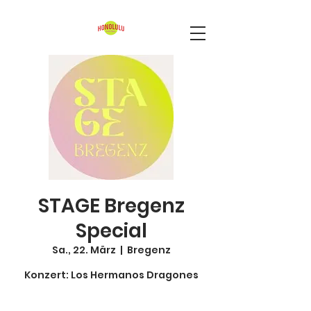
STAGE Bregenz
Special
Sa., 22. März
  |  
Bregenz
Konzert: Los Hermanos Dragones