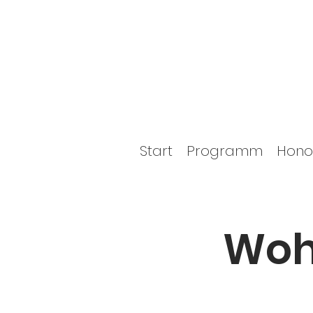
Start
Programm
Hono
Woh