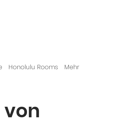
e
Honolulu Rooms
Mehr
 von