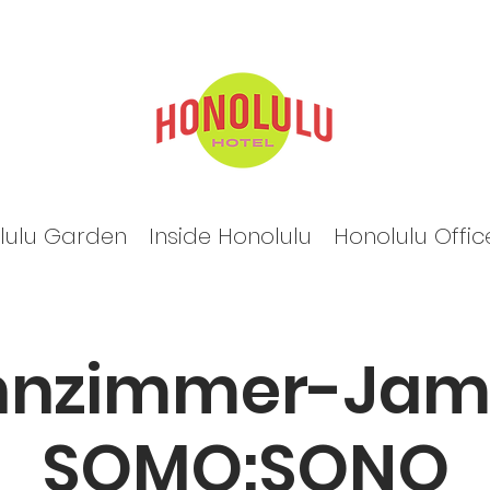
lulu Garden
Inside Honolulu
Honolulu Offic
nzimmer-Jam
SOMO:SONO