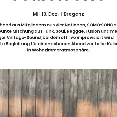
Mi., 13. Dez.
  |  
Bregenz
hend aus Mitgliedern aus vier Nationen, SOMO:SONO s
bunte Mischung aus Funk, Soul, Reggae, Fusion und meh
ger Vintage-Sound, bei dem oft live improvisiert wird, i
te Begleitung für einen schönen Abend vor toller Kuli
in Wohnzimmeratmosphäre.