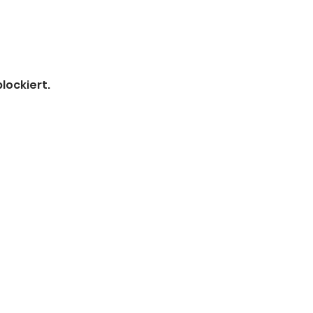
h
lockiert.